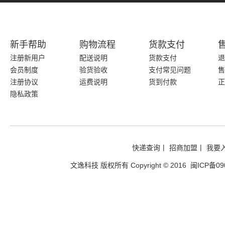
新手帮助
购物流程
货款支付
注册新用户
配送说明
货款支付
退
会员制度
验货验收
支付常见问题
售
注册协议
运费说明
货到付款
正
隐私政策
快递查询
|
招商加盟
|
我要
文逸科技 版权所有
Copyright © 2016
闽ICP备09