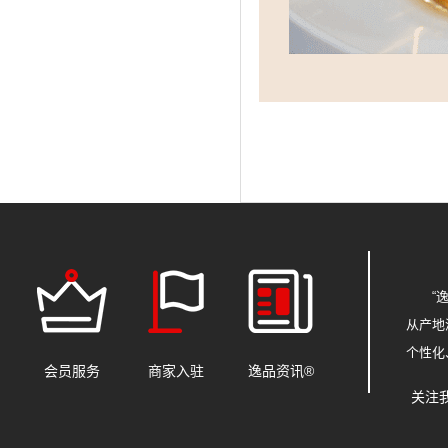
“
从产地
个性化
会员服务
商家入驻
逸品资讯®
关注