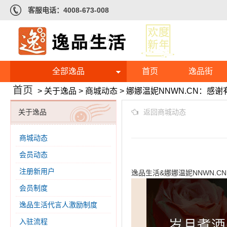
客服电话：4008-673-008
全部逸品
首页
逸品街
首页
>
关于逸品
>
商城动态
>
娜娜温妮NNWN.CN：感
返回商城动态
关于逸品
商城动态
会员动态
注册新用户
逸品生活&娜娜温妮NNWN.
会员制度
逸品生活代言人激励制度
入驻流程